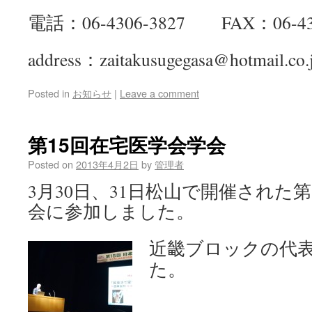
電話：06-4306-3827 FAX：06-430
address：zaitakusugegasa@hotmail.co.
Posted in
お知らせ
|
Leave a comment
第15回在宅医学会学会
Posted on
2013年4月2日
by
管理者
3月30日、31日松山で開催された
会に参加しました。
近畿ブロックの代
た。