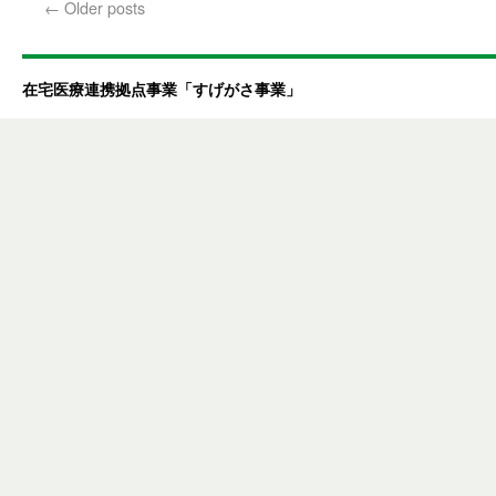
←
Older posts
在宅医療連携拠点事業「すげがさ事業」