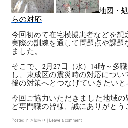
地図・
らの対応
今回初めて在宅模擬患者などを想
実際の訓練を通して問題点や課題
ました。
そこで、2月27日（水）14時～多
し、東成区の震災時の対応につい
後の対策へとつなげていきたいと
今回ご協力いただきました地域の
ど専門職の皆様、誠にありがとう
Posted in
お知らせ
|
Leave a comment