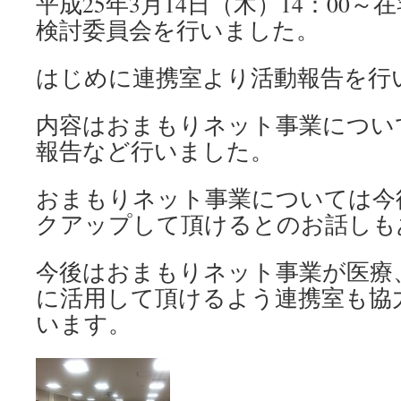
平成25年3月14日（木）14：00
検討委員会を行いました。
はじめに連携室より活動報告を行
内容はおまもりネット事業につい
報告など行いました。
おまもりネット事業については今
クアップして頂けるとのお話しも
今後はおまもりネット事業が医療
に活用して頂けるよう連携室も協
います。