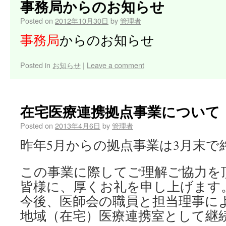
事務局からのお知らせ
Posted on
2012年10月30日
by
管理者
事務局
からのお知らせ
Posted in
お知らせ
|
Leave a comment
在宅医療連携拠点事業について
Posted on
2013年4月6日
by
管理者
昨年5月からの拠点事業は3月末で
この事業に際してご理解ご協力を
皆様に、厚くお礼を申し上げます
今後、医師会の職員と担当理事に
地域（在宅）医療連携室として継