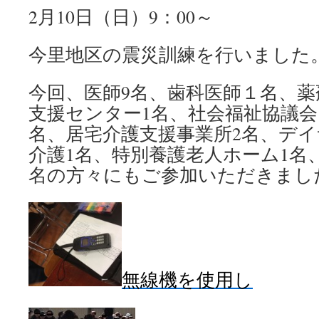
2月10日（日）9：00～
今里地区の震災訓練を行いました
今回、医師9名、歯科医師１名、薬
支援センター1名、社会福祉協議会
名、居宅介護支援事業所2名、デイ
介護1名、特別養護老人ホーム1名
名の方々にもご参加いただきまし
無線機を使用し