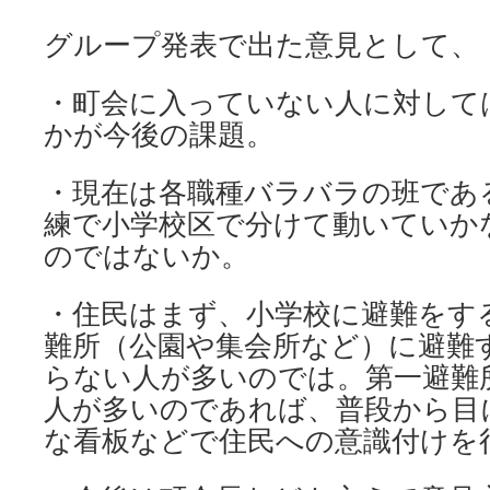
グループ発表で出た意見として、
・町会に入っていない人に対して
かが今後の課題。
・現在は各職種バラバラの班であ
練で小学校区で分けて動いていか
のではないか。
・住民はまず、小学校に避難をす
難所（公園や集会所など）に避難
らない人が多いのでは。第一避難
人が多いのであれば、普段から目
な看板などで住民への意識付けを